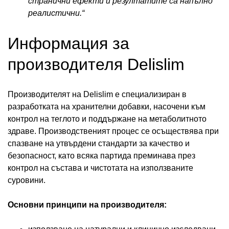
странични ефекти и резултатите са напълно
реалистични.“
Информация за
производителя Delislim
Производителят на Delislim е специализиран в
разработката на хранителни добавки, насочени към
контрол на теглото и поддържане на метаболитното
здраве. Производственият процес се осъществява при
спазване на утвърдени стандарти за качество и
безопасност, като всяка партида преминава през
контрол на състава и чистотата на използваните
суровини.
Основни принципи на производителя: