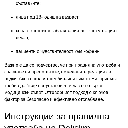
съставките;
лица под 18-годишна възраст;
хора с хронични заболявания без консултация с
лекар;
пациенти с чувствителност към кофеин.
Важно е да се подчертае, че при правилна употреба и
спазване на препоръките, нежеланите реакции са
редки. Ако се появят необичайни симптоми, приемът
трябва да бъде преустановен и да се потърси
медицински съвет. Отговорният подход е ключов
фактор за безопасно и ефективно отслабване.
Инструкции за правилна
употреба на Delislim