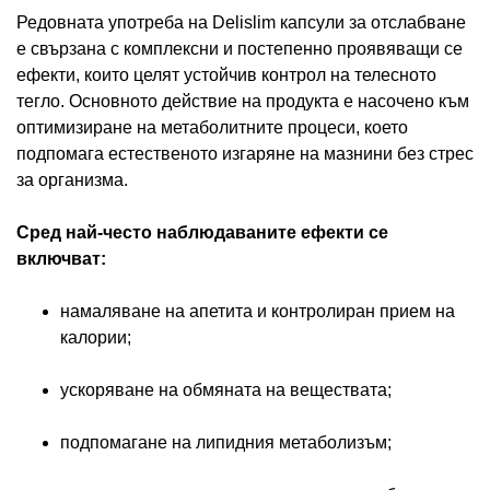
Редовната употреба на Delislim капсули за отслабване
е свързана с комплексни и постепенно проявяващи се
ефекти, които целят устойчив контрол на телесното
тегло. Основното действие на продукта е насочено към
оптимизиране на метаболитните процеси, което
подпомага естественото изгаряне на мазнини без стрес
за организма.
Сред най-често наблюдаваните ефекти се
включват:
намаляване на апетита и контролиран прием на
калории;
ускоряване на обмяната на веществата;
подпомагане на липидния метаболизъм;