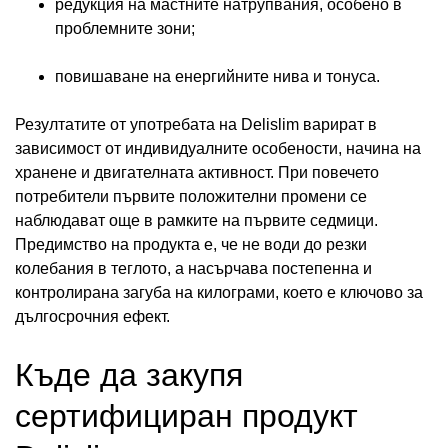
редукция на мастните натрупвания, особено в
проблемните зони;
повишаване на енергийните нива и тонуса.
Резултатите от употребата на Delislim варират в
зависимост от индивидуалните особености, начина на
хранене и двигателната активност. При повечето
потребители първите положителни промени се
наблюдават още в рамките на първите седмици.
Предимство на продукта е, че не води до резки
колебания в теглото, а насърчава постепенна и
контролирана загуба на килограми, което е ключово за
дългосрочния ефект.
Къде да закупя
сертифициран продукт