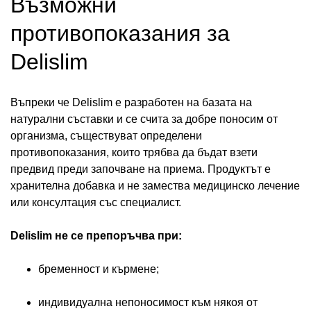
Възможни
противопоказания за
Delislim
Въпреки че Delislim е разработен на базата на
натурални съставки и се счита за добре поносим от
организма, съществуват определени
противопоказания, които трябва да бъдат взети
предвид преди започване на приема. Продуктът е
хранителна добавка и не замества медицинско лечение
или консултация със специалист.
Delislim не се препоръчва при:
бременност и кърмене;
индивидуална непоносимост към някоя от