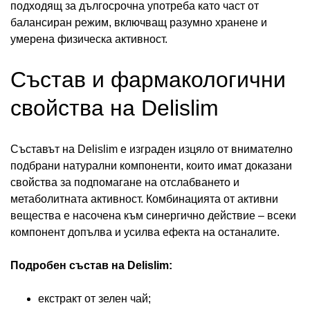
подходящ за дългосрочна употреба като част от
балансиран режим, включващ разумно хранене и
умерена физическа активност.
Състав и фармакологични
свойства на Delislim
Съставът на Delislim е изграден изцяло от внимателно
подбрани натурални компоненти, които имат доказани
свойства за подпомагане на отслабването и
метаболитната активност. Комбинацията от активни
вещества е насочена към синергично действие – всеки
компонент допълва и усилва ефекта на останалите.
Подробен състав на Delislim:
екстракт от зелен чай;