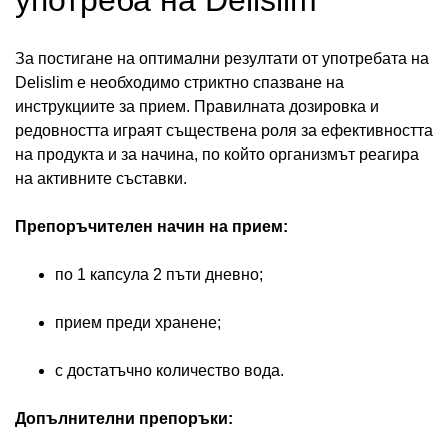
За постигане на оптимални резултати от употребата на
Delislim е необходимо стриктно спазване на
инструкциите за прием. Правилната дозировка и
редовността играят съществена роля за ефективността
на продукта и за начина, по който организмът реагира
на активните съставки.
Препоръчителен начин на прием:
по 1 капсула 2 пъти дневно;
прием преди хранене;
с достатъчно количество вода.
Допълнителни препоръки: