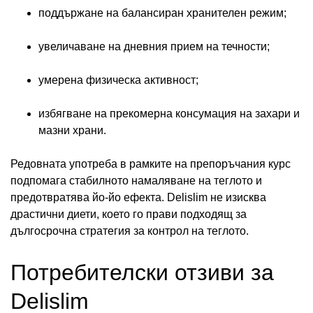
поддържане на балансиран хранителен режим;
увеличаване на дневния прием на течности;
умерена физическа активност;
избягване на прекомерна консумация на захари и
мазни храни.
Редовната употреба в рамките на препоръчания курс
подпомага стабилното намаляване на теглото и
предотвратява йо-йо ефекта. Delislim не изисква
драстични диети, което го прави подходящ за
дългосрочна стратегия за контрол на теглото.
Потребителски отзиви за
Delislim