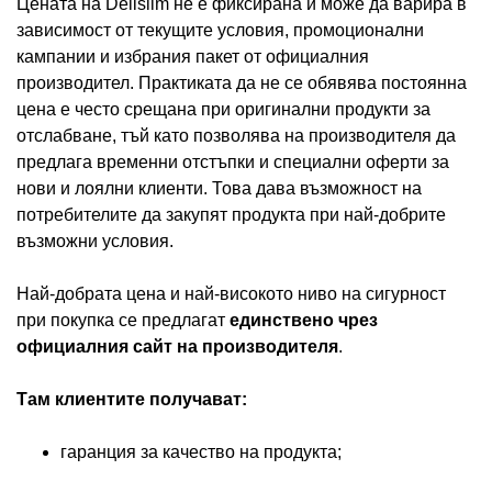
Цената на Delislim не е фиксирана и може да варира в
зависимост от текущите условия, промоционални
кампании и избрания пакет от официалния
производител. Практиката да не се обявява постоянна
цена е често срещана при оригинални продукти за
отслабване, тъй като позволява на производителя да
предлага временни отстъпки и специални оферти за
нови и лоялни клиенти. Това дава възможност на
потребителите да закупят продукта при най-добрите
възможни условия.
Най-добрата цена и най-високото ниво на сигурност
при покупка се предлагат
единствено чрез
официалния сайт на производителя
.
Там клиентите получават:
гаранция за качество на продукта;