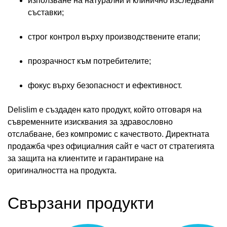
използване на натурални и клинично изследвани
съставки;
строг контрол върху производствените етапи;
прозрачност към потребителите;
фокус върху безопасност и ефективност.
Delislim е създаден като продукт, който отговаря на
съвременните изисквания за здравословно
отслабване, без компромис с качеството. Директната
продажба чрез официалния сайт е част от стратегията
за защита на клиентите и гарантиране на
оригиналността на продукта.
Свързани продукти