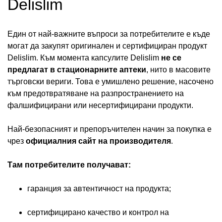
Delislim
Един от най-важните въпроси за потребителите е къде
могат да закупят оригинален и сертифициран продукт
Delislim. Към момента капсулите Delislim
не се
предлагат в стационарните аптеки
, нито в масовите
търговски вериги. Това е умишлено решение, насочено
към предотвратяване на разпространението на
фалшифицирани или несертифицирани продукти.
Най-безопасният и препоръчителен начин за покупка е
чрез
официалния сайт на производителя
.
Там потребителите получават:
гаранция за автентичност на продукта;
сертифицирано качество и контрол на