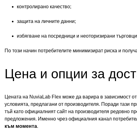
контролирано качество;
защита на личните данни;
избягване на посредници и неоторизирани търговци
По този начин потребителите минимизират риска и полу
Цена и опции за дост
Цената на NuviaLab Flex може да варира в зависимост о
условията, предлагани от производителя. Поради тази п
тъй като официалният сайт на производителя редовно пр
предложения. Именно чрез официалния канал потребител
към момента
.