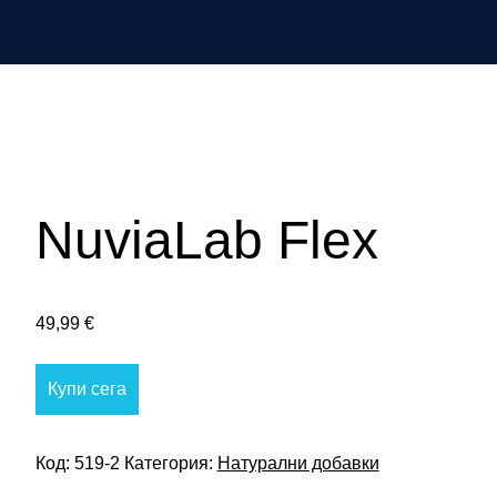
NuviaLab Flex
49,99
€
Купи сега
Код:
519-2
Категория:
Натурални добавки