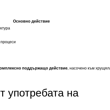
Основно действие
ктура
 процеси
омплексно поддържащо действие
, насочено към хрущял
т употребата на