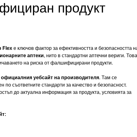
ифициран продукт
 Flex
е ключов фактор за ефективността и безопасността н
ционарните аптеки
, нито в стандартни аптечни вериги. Тов
ничаването на риска от фалшифицирани продукти.
 официалния уебсайт на производителя
. Там се
ен по съответните стандарти за качество и безопасност.
остъп до актуална информация за продукта, условията за
йт: