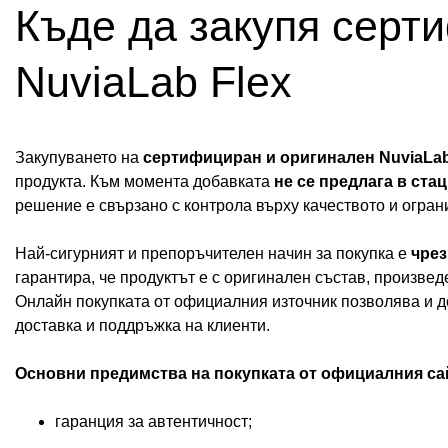
Къде да закупя серт
NuviaLab Flex
Закупуването на
сертифициран и оригинален NuviaLab
продукта. Към момента добавката
не се предлага в ста
решение е свързано с контрола върху качеството и огра
Най-сигурният и препоръчителен начин за покупка е
чрез
гарантира, че продуктът е с оригинален състав, произвед
Онлайн покупката от официалния източник позволява и д
доставка и поддръжка на клиенти.
Основни предимства на покупката от официалния са
гаранция за автентичност;