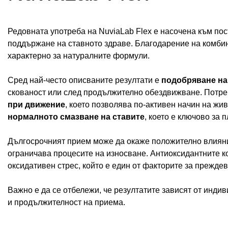
Редовната употреба на NuviaLab Flex е насочена към по
поддържане на ставното здраве. Благодарение на комбин
характерно за натуралните формули.
Сред най-често описваните резултати е
подобряване на
скованост или след продължително обездвижване. Потре
при движение
, което позволява по-активен начин на жи
нормалното смазване на ставите
, което е ключово за
Дългосрочният прием може да окаже положително влиян
ограничава процесите на износване. Антиоксидантните к
оксидативен стрес, който е един от факторите за прежде
Важно е да се отбележи, че резултатите зависят от инди
и продължителност на приема.