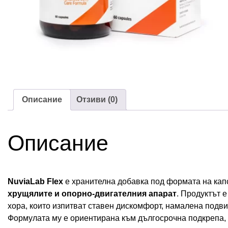
Описание
Отзиви (0)
Описание
NuviaLab Flex
е хранителна добавка под формата на кап
хрущялите и опорно-двигателния апарат
. Продуктът 
хора, които изпитват ставен дискомфорт, намалена подв
Формулата му е ориентирана към дългосрочна подкрепа,