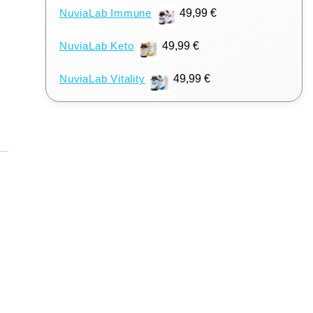
NuviaLab Immune
49,99
€
NuviaLab Keto
49,99
€
NuviaLab Vitality
49,99
€