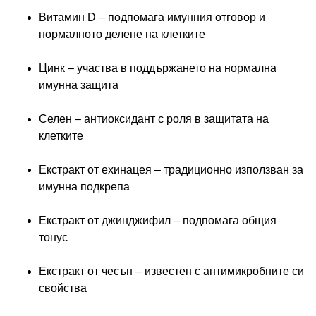
Витамин D – подпомага имунния отговор и
нормалното делене на клетките
Цинк – участва в поддържането на нормална
имунна защита
Селен – антиоксидант с роля в защитата на
клетките
Екстракт от ехинацея – традиционно използван за
имунна подкрепа
Екстракт от джинджифил – подпомага общия
тонус
Екстракт от чесън – известен с антимикробните си
свойства