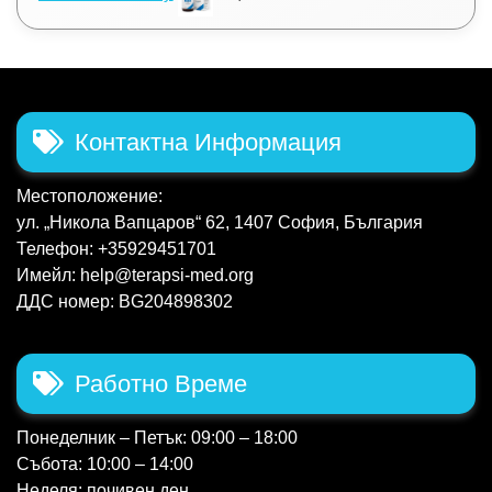
Контактна Информация
Местоположение:
ул. „Никола Вапцаров“ 62, 1407 София, България
Телефон: +35929451701
Имейл: help@terapsi-med.org
ДДС номер: BG204898302
Работно Време
Понеделник – Петък: 09:00 – 18:00
Събота: 10:00 – 14:00
Неделя: почивен ден