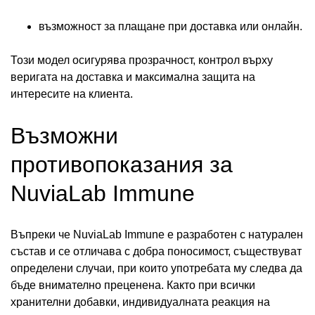
възможност за плащане при доставка или онлайн.
Този модел осигурява прозрачност, контрол върху
веригата на доставка и максимална защита на
интересите на клиента.
Възможни
противопоказания за
NuviaLab Immune
Въпреки че NuviaLab Immune е разработен с натурален
състав и се отличава с добра поносимост, съществуват
определени случаи, при които употребата му следва да
бъде внимателно преценена. Както при всички
хранителни добавки, индивидуалната реакция на