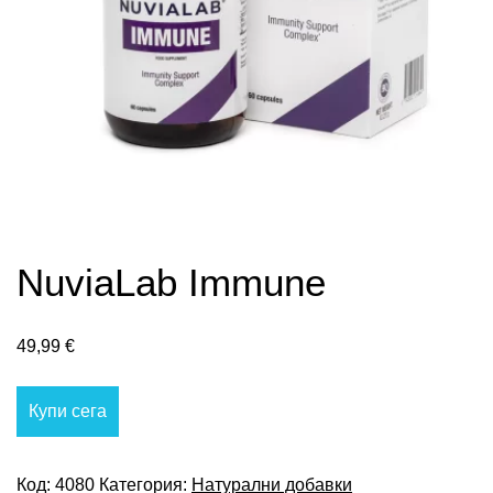
NuviaLab Immune
49,99
€
Купи сега
Код:
4080
Категория:
Натурални добавки