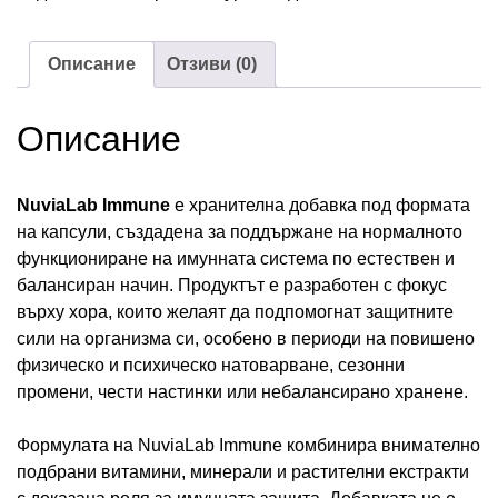
Описание
Отзиви (0)
Описание
NuviaLab Immune
е хранителна добавка под формата
на капсули, създадена за поддържане на нормалното
функциониране на имунната система по естествен и
балансиран начин. Продуктът е разработен с фокус
върху хора, които желаят да подпомогнат защитните
сили на организма си, особено в периоди на повишено
физическо и психическо натоварване, сезонни
промени, чести настинки или небалансирано хранене.
Формулата на NuviaLab Immune комбинира внимателно
подбрани витамини, минерали и растителни екстракти