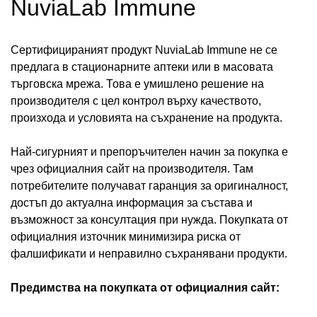
NuviaLab Immune
Сертифицираният продукт NuviaLab Immune не се
предлага в стационарните аптеки или в масовата
търговска мрежа. Това е умишлено решение на
производителя с цел контрол върху качеството,
произхода и условията на съхранение на продукта.
Най-сигурният и препоръчителен начин за покупка е
чрез официалния сайт на производителя. Там
потребителите получават гаранция за оригиналност,
достъп до актуална информация за състава и
възможност за консултация при нужда. Покупката от
официалния източник минимизира риска от
фалшификати и неправилно съхранявани продукти.
Предимства на покупката от официалния сайт: