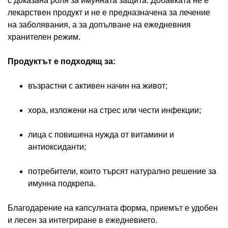
с доказана роля за имунната защита. Добавката не е
лекарствен продукт и не е предназначена за лечение
на заболявания, а за допълване на ежедневния
хранителен режим.
Продуктът е подходящ за:
възрастни с активен начин на живот;
хора, изложени на стрес или чести инфекции;
лица с повишена нужда от витамини и
антиоксиданти;
потребители, които търсят натурално решение за
имунна подкрепа.
Благодарение на капсулната форма, приемът е удобен
и лесен за интегриране в ежедневието.