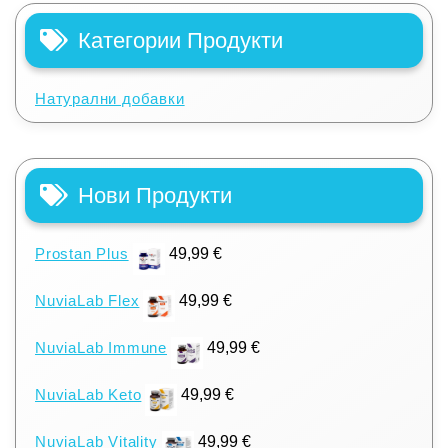
Категории Продукти
Натурални добавки
Нови Продукти
Prostan Plus
49,99
€
NuviaLab Flex
49,99
€
NuviaLab Immune
49,99
€
NuviaLab Keto
49,99
€
NuviaLab Vitality
49,99
€