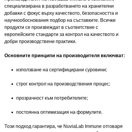
специализирана в разработването на хранителни
добавки с фокус върху качеството, безопасността и
научнообоснования подбор на съставките. Всички
продукти се произвеждат в съответствие с
европейските стандарти за контрол на качеството и
добри производствени практики.
Основните принципи на производителя включват:
използване на сертифицирани суровини;
строг контрол на производствения процес;
прозрачност към потребителите;
постоянна оптимизация на формулите.
Този подход гарантира, че NuviaLab Immune отговаря