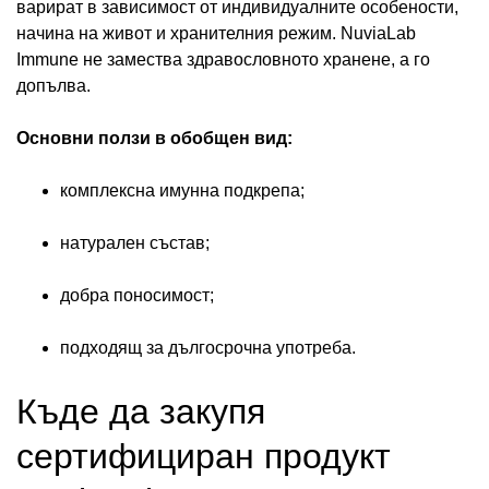
варират в зависимост от индивидуалните особености,
начина на живот и хранителния режим. NuviaLab
Immune не замества здравословното хранене, а го
допълва.
Основни ползи в обобщен вид:
комплексна имунна подкрепа;
натурален състав;
добра поносимост;
подходящ за дългосрочна употреба.
Къде да закупя
сертифициран продукт