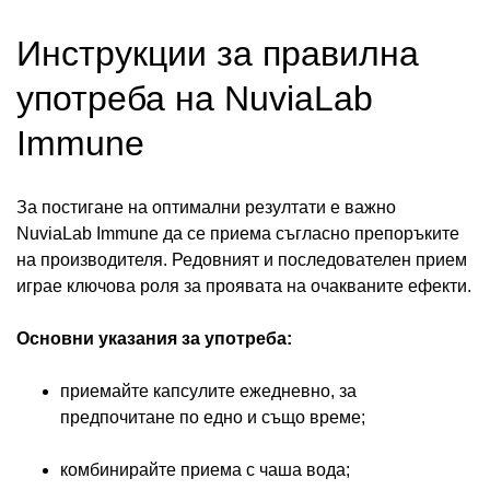
Инструкции за правилна
употреба на NuviaLab
Immune
За постигане на оптимални резултати е важно
NuviaLab Immune да се приема съгласно препоръките
на производителя. Редовният и последователен прием
играе ключова роля за проявата на очакваните ефекти.
Основни указания за употреба:
приемайте капсулите ежедневно, за
предпочитане по едно и също време;
комбинирайте приема с чаша вода;