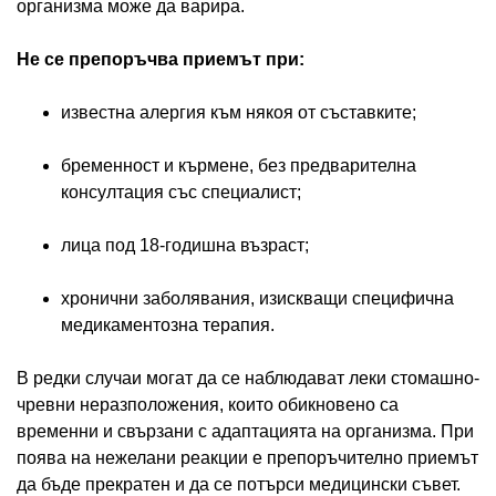
организма може да варира.
Не се препоръчва приемът при:
известна алергия към някоя от съставките;
бременност и кърмене, без предварителна
консултация със специалист;
лица под 18-годишна възраст;
хронични заболявания, изискващи специфична
медикаментозна терапия.
В редки случаи могат да се наблюдават леки стомашно-
чревни неразположения, които обикновено са
временни и свързани с адаптацията на организма. При
поява на нежелани реакции е препоръчително приемът
да бъде прекратен и да се потърси медицински съвет.