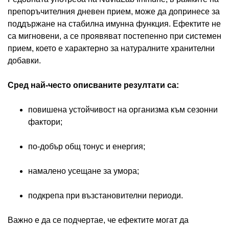
препоръчителния дневен прием, може да допринесе за
поддържане на стабилна имунна функция. Ефектите не
са мигновени, а се проявяват постепенно при системен
прием, което е характерно за натуралните хранителни
добавки.
Сред най-често описваните резултати са:
повишена устойчивост на организма към сезонни
фактори;
по-добър общ тонус и енергия;
намалено усещане за умора;
подкрепа при възстановителни периоди.
Важно е да се подчертае, че ефектите могат да