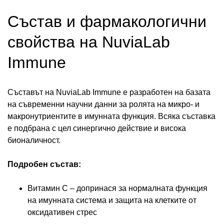
Състав и фармакологични
свойства на NuviaLab
Immune
Съставът на NuviaLab Immune е разработен на базата
на съвременни научни данни за ролята на микро- и
макронутриентите в имунната функция. Всяка съставка
е подбрана с цел синергично действие и висока
бионаличност.
Подробен състав:
Витамин C – допринася за нормалната функция
на имунната система и защита на клетките от
оксидативен стрес