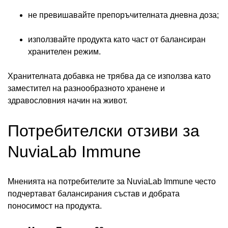
не превишавайте препоръчителната дневна доза;
използвайте продукта като част от балансиран
хранителен режим.
Хранителната добавка не трябва да се използва като
заместител на разнообразното хранене и
здравословния начин на живот.
Потребителски отзиви за
NuviaLab Immune
Мненията на потребителите за NuviaLab Immune често
подчертават балансирания състав и добрата
поносимост на продукта.