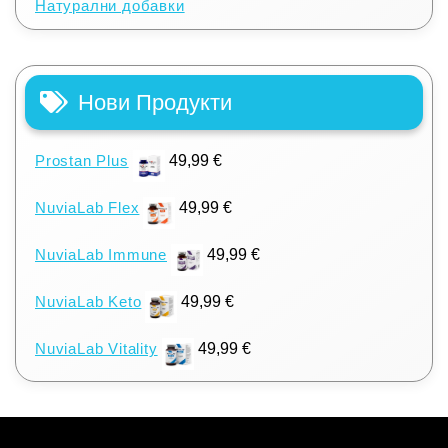
Натурални добавки
Нови Продукти
Prostan Plus
49,99
€
NuviaLab Flex
49,99
€
NuviaLab Immune
49,99
€
NuviaLab Keto
49,99
€
NuviaLab Vitality
49,99
€