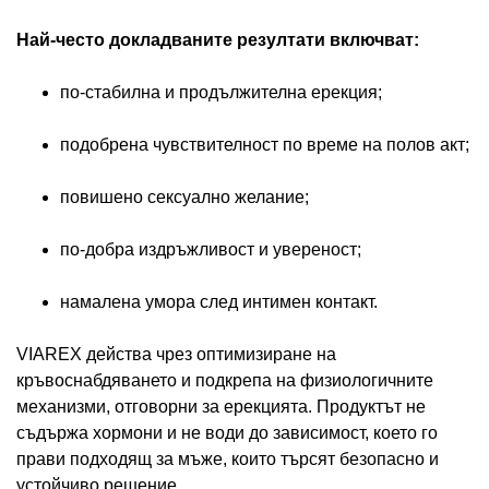
Най-често докладваните резултати включват:
по-стабилна и продължителна ерекция;
подобрена чувствителност по време на полов акт;
повишено сексуално желание;
по-добра издръжливост и увереност;
намалена умора след интимен контакт.
VIAREX действа чрез оптимизиране на
кръвоснабдяването и подкрепа на физиологичните
механизми, отговорни за ерекцията. Продуктът не
съдържа хормони и не води до зависимост, което го
прави подходящ за мъже, които търсят безопасно и
устойчиво решение.