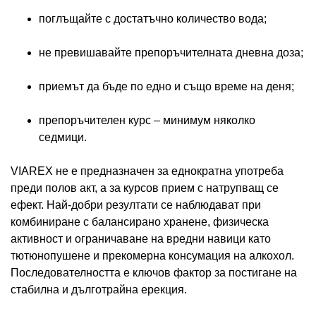
поглъщайте с достатъчно количество вода;
не превишавайте препоръчителната дневна доза;
приемът да бъде по едно и също време на деня;
препоръчителен курс – минимум няколко
седмици.
VIAREX не е предназначен за еднократна употреба
преди полов акт, а за курсов прием с натрупващ се
ефект. Най-добри резултати се наблюдават при
комбиниране с балансирано хранене, физическа
активност и ограничаване на вредни навици като
тютюнопушене и прекомерна консумация на алкохол.
Последователността е ключов фактор за постигане на
стабилна и дълготрайна ерекция.