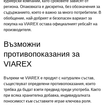
куриерски компании, като сроковете зависят от
региона. Опаковката е дискретна, без обозначения за
съдържанието, което е важно за много потребители. В
обобщение, най-добрият и безопасен вариант за
покупка на VIAREX остава официалният уебсайт на
производителя.
Възможни
противопоказания за
VIAREX
Въпреки че VIAREX е продукт с натурален състав,
съществуват определени противопоказания, които
трябва да бъдат взети предвид преди употреба. Както
при всяка хранителна добавка, индивидуалната
поносимост към съставките играе ключова роля.