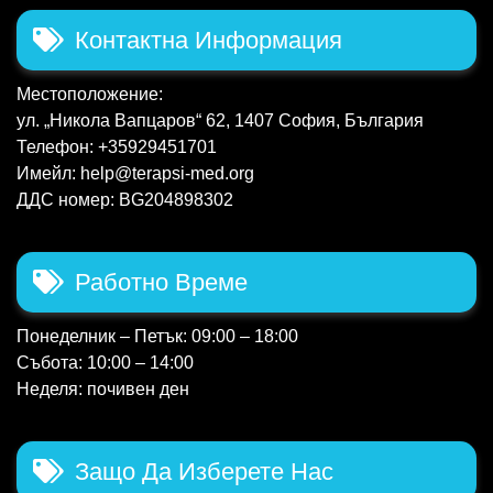
Контактна Информация
Местоположение:
ул. „Никола Вапцаров“ 62, 1407 София, България
Телефон: +35929451701
Имейл: help@terapsi-med.org
ДДС номер: BG204898302
Работно Време
Понеделник – Петък: 09:00 – 18:00
Събота: 10:00 – 14:00
Неделя: почивен ден
Защо Да Изберете Нас