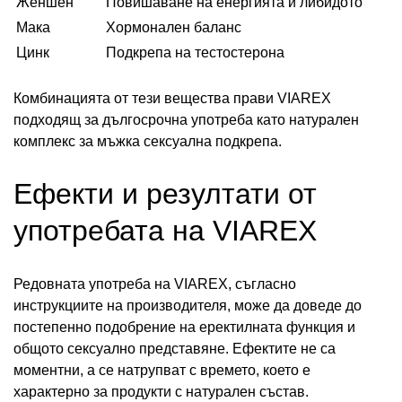
Женшен
Повишаване на енергията и либидото
Мака
Хормонален баланс
Цинк
Подкрепа на тестостерона
Комбинацията от тези вещества прави VIAREX
подходящ за дългосрочна употреба като натурален
комплекс за мъжка сексуална подкрепа.
Ефекти и резултати от
употребата на VIAREX
Редовната употреба на VIAREX, съгласно
инструкциите на производителя, може да доведе до
постепенно подобрение на еректилната функция и
общото сексуално представяне. Ефектите не са
моментни, а се натрупват с времето, което е
характерно за продукти с натурален състав.