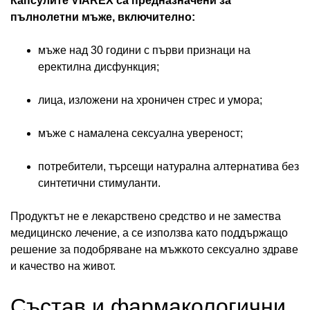
Капсулите VIAREX са предназначени за
пълнолетни мъже, включително:
мъже над 30 години с първи признаци на
еректилна дисфункция;
лица, изложени на хроничен стрес и умора;
мъже с намалена сексуална увереност;
потребители, търсещи натурална алтернатива без
синтетични стимуланти.
Продуктът не е лекарствено средство и не замества
медицинско лечение, а се използва като поддържащо
решение за подобряване на мъжкото сексуално здраве
и качество на живот.
Състав и фармакологични