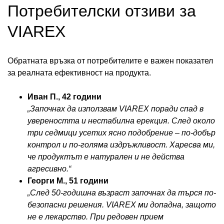
Потребителски отзиви за
VIAREX
Обратната връзка от потребителите е важен показател
за реалната ефективност на продукта.
Иван П., 42 години
„Започнах да използвам VIAREX поради спад в
увереността и нестабилна ерекция. След около
три седмици усетих ясно подобрение – по-добър
контрол и по-голяма издръжливост. Харесва ми,
че продуктът е натурален и не действа
агресивно.“
Георги М., 51 години
„След 50-годишна възраст започнах да търся по-
безопасни решения. VIAREX ми допадна, защото
не е лекарство. При редовен прием