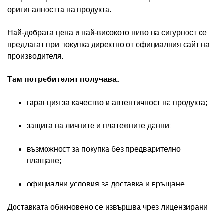
оригиналността на продукта.
Най-добрата цена и най-високото ниво на сигурност се
предлагат при покупка директно от официалния сайт на
производителя.
Там потребителят получава:
гаранция за качество и автентичност на продукта;
защита на личните и платежните данни;
възможност за покупка без предварително
плащане;
официални условия за доставка и връщане.
Доставката обикновено се извършва чрез лицензирани