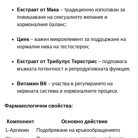
Екстракт от Мака
– традиционно използван за
повишаване на сексуалното желание и
хормоналния баланс;
Цинк
– важен микроелемент за поддържане на
нормални нива на тестостерон;
Екстракт от Трибулус Терестрис
– подпомага
мъжката потентност и репродуктивната функция;
Витамин B6
– участва в регулирането на
нервната система и хормоналните процеси.
Фармакологични свойства:
Компонент
Основно действие
L-Аргинин
Подобряване на кръвообращението