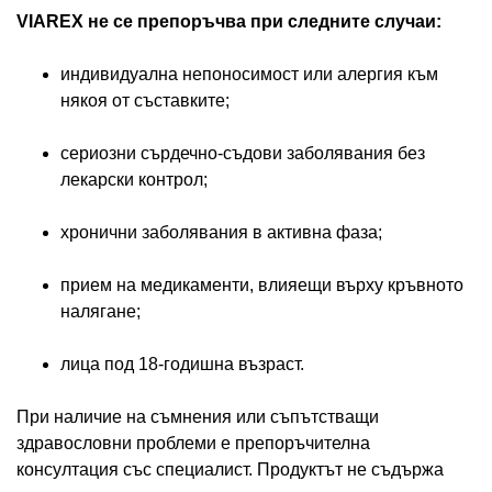
VIAREX не се препоръчва при следните случаи:
индивидуална непоносимост или алергия към
някоя от съставките;
сериозни сърдечно-съдови заболявания без
лекарски контрол;
хронични заболявания в активна фаза;
прием на медикаменти, влияещи върху кръвното
налягане;
лица под 18-годишна възраст.
При наличие на съмнения или съпътстващи
здравословни проблеми е препоръчителна
консултация със специалист. Продуктът не съдържа