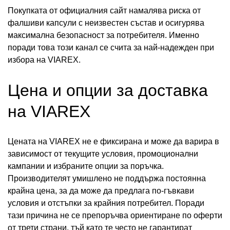
Покупката от официалния сайт намалява риска от
фалшиви капсули с неизвестен състав и осигурява
максимална безопасност за потребителя. Именно
поради това този канал се счита за най-надежден при
избора на VIAREX.
Цена и опции за доставка
на VIAREX
Цената на VIAREX не е фиксирана и може да варира в
зависимост от текущите условия, промоционални
кампании и избраните опции за поръчка.
Производителят умишлено не поддържа постоянна
крайна цена, за да може да предлага по-гъвкави
условия и отстъпки за крайния потребител. Поради
тази причина не се препоръчва ориентиране по оферти
от трети страни, тъй като те често не гарантират