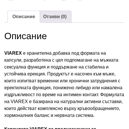
Описание
Отзиви (0)
Описание
VIAREX
е хранителна добавка под формата на
капсули, разработена с цел подпомагане на мъжката
сексуална функция и поддържане на стабилна и
устойчива ерекция. Продуктът е насочен към мъже,
които изпитват временни или хронични затруднения с
еректилната функция, понижено либидо или намалена
издръжливост по време на интимен контакт. Формулата
на VIAREX е базирана на натурални активни съставки,
които действат комплексно върху кръвообращението,
хормоналния баланс и нервната система.