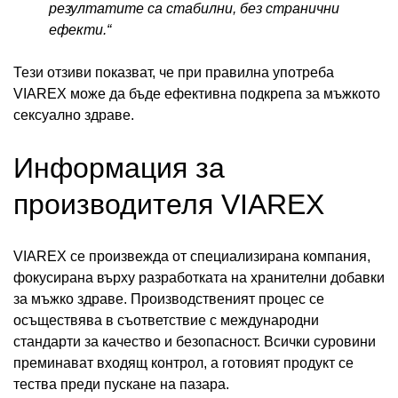
резултатите са стабилни, без странични
ефекти.“
Тези отзиви показват, че при правилна употреба
VIAREX може да бъде ефективна подкрепа за мъжкото
сексуално здраве.
Информация за
производителя VIAREX
VIAREX се произвежда от специализирана компания,
фокусирана върху разработката на хранителни добавки
за мъжко здраве. Производственият процес се
осъществява в съответствие с международни
стандарти за качество и безопасност. Всички суровини
преминават входящ контрол, а готовият продукт се
тества преди пускане на пазара.