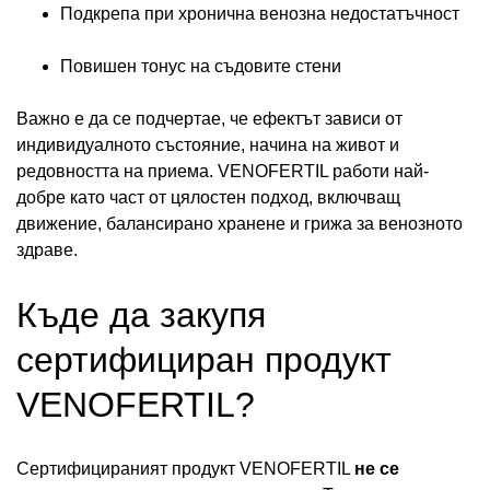
Подкрепа при хронична венозна недостатъчност
Повишен тонус на съдовите стени
Важно е да се подчертае, че ефектът зависи от
индивидуалното състояние, начина на живот и
редовността на приема. VENOFERTIL работи най-
добре като част от цялостен подход, включващ
движение, балансирано хранене и грижа за венозното
здраве.
Къде да закупя
сертифициран продукт
VENOFERTIL?
Сертифицираният продукт VENOFERTIL
не се