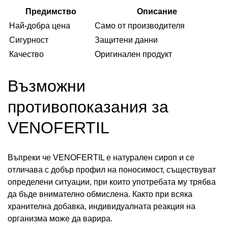
Предимство
Описание
Най-добра цена
Само от производителя
Сигурност
Защитени данни
Качество
Оригинален продукт
Възможни
противопоказания за
VENOFERTIL
Въпреки че VENOFERTIL е натурален сироп и се
отличава с добър профил на поносимост, съществуват
определени ситуации, при които употребата му трябва
да бъде внимателно обмислена. Както при всяка
хранителна добавка, индивидуалната реакция на
организма може да варира.