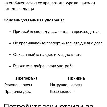
на стабилен ефект се препоръчва курс на прием от
няколко седмици.
Основни указания за употреба:
Приемайте според указанията на производителя
Не превишавайте препоръчителната дневна доза
Съхранявайте на сухо и хладно място
Разклатете добре преди употреба
Препоръка
Причина
Редовен прием
Натрупващ ефект
Правилна доза
Безопасност
Потребителски отзиви за