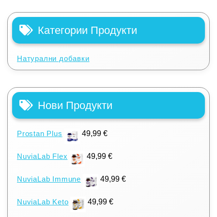
Категории Продукти
Натурални добавки
Нови Продукти
Prostan Plus
49,99
€
NuviaLab Flex
49,99
€
NuviaLab Immune
49,99
€
NuviaLab Keto
49,99
€