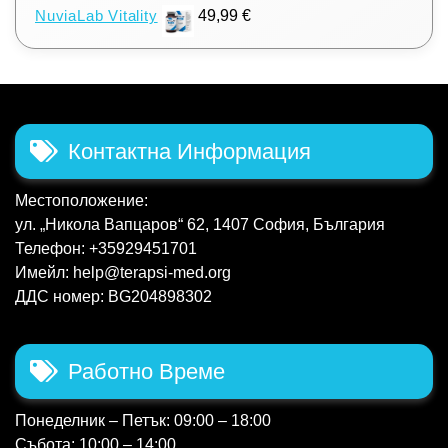
NuviaLab Vitality
49,99
€
Контактна Информация
Местоположение:
ул. „Никола Вапцаров“ 62, 1407 София, България
Телефон: +35929451701
Имейл: help@terapsi-med.org
ДДС номер: BG204898302
Работно Време
Понеделник – Петък: 09:00 – 18:00
Събота: 10:00 – 14:00