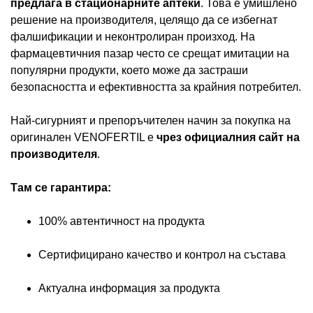
предлага в стационарните аптеки
. Това е умишлено
решение на производителя, целящо да се избегнат
фалшификации и неконтролиран произход. На
фармацевтичния пазар често се срещат имитации на
популярни продукти, което може да застраши
безопасността и ефективността за крайния потребител.
Най-сигурният и препоръчителен начин за покупка на
оригинален VENOFERTIL е
чрез официалния сайт на
производителя
.
Там се гарантира:
100% автентичност на продукта
Сертифицирано качество и контрол на състава
Актуална информация за продукта