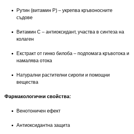
Рутин (витамин P) – укрепва кръвоносните
съдове
Витамин C – антиоксидант, участва в синтеза на
колаген
Екстракт от гинко билоба – подпомага кръвотока и
намалява отока
Натурални растителни сиропи и помощни
вещества
Фармакологични свойства:
Венотоничен ефект
Антиоксидантна защита