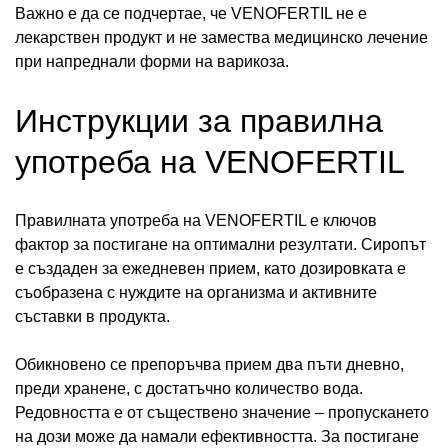
Важно е да се подчертае, че VENOFERTIL не е
лекарствен продукт и не замества медицинско лечение
при напреднали форми на варикоза.
Инструкции за правилна
употреба на VENOFERTIL
Правилната употреба на VENOFERTIL е ключов
фактор за постигане на оптимални резултати. Сиропът
е създаден за ежедневен прием, като дозировката е
съобразена с нуждите на организма и активните
съставки в продукта.
Обикновено се препоръчва прием два пъти дневно,
преди хранене, с достатъчно количество вода.
Редовността е от съществено значение – пропускането
на дози може да намали ефективността. За постигане