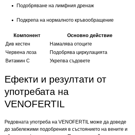
Подобряване на лимфния дренаж
Подкрепа на нормалното кръвообращение
Компонент
Основно действие
Див кестен
Намалява отоците
Червена лоза
Подобрява циркулацията
Витамин C
Укрепва съдовете
Ефекти и резултати от
употребата на
VENOFERTIL
Редовната употреба на VENOFERTIL може да доведе
до забележими подобрения в състоянието на вените и