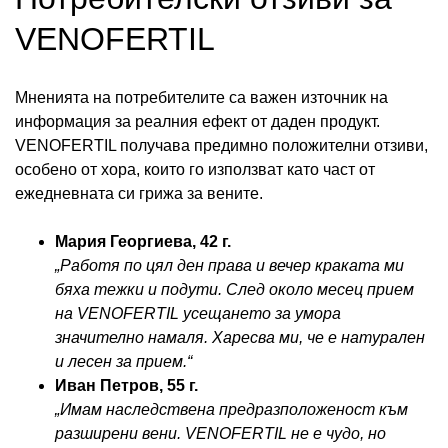
VENOFERTIL
Мненията на потребителите са важен източник на
информация за реалния ефект от даден продукт.
VENOFERTIL получава предимно положителни отзиви,
особено от хора, които го използват като част от
ежедневната си грижа за вените.
Мария Георгиева, 42 г.
„Работя по цял ден права и вечер краката ми
бяха тежки и подути. След около месец прием
на VENOFERTIL усещането за умора
значително намаля. Харесва ми, че е натурален
и лесен за прием.“
Иван Петров, 55 г.
„Имам наследствена предразположеност към
разширени вени. VENOFERTIL не е чудо, но