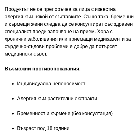
Продуктът не се препоръчва за лица с известна
алергия към някой от съставките. Също така, бременни
и кърмещи жени следва да се консултират със здравен
специалист преди започване на прием. Хора с
хронични заболявания или приемащи медикаменти за
сърдечно-съдови проблеми е добре да потърсят
медицински съвет.
Възможни противопоказания:
Индивидуална непоносимост
Алергия към растителни екстракти
Бременност и кърмене (без консултация)
Възраст под 18 години