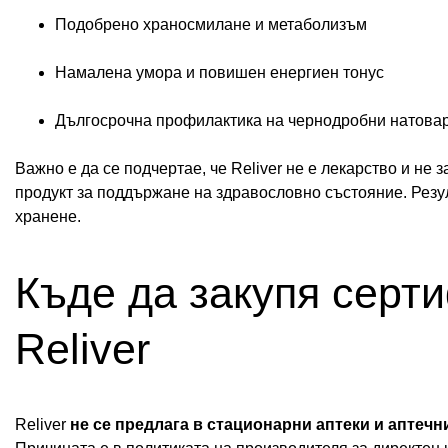
Подобрено храносмилане и метаболизъм
Намалена умора и повишен енергиен тонус
Дългосрочна профилактика на чернодробни натова
Важно е да се подчертае, че Reliver не е лекарство и не
продукт за поддържане на здравословно състояние. Резул
хранене.
Къде да закупя серт
Reliver
Reliver
не се предлага в стационарни аптеки и аптечн