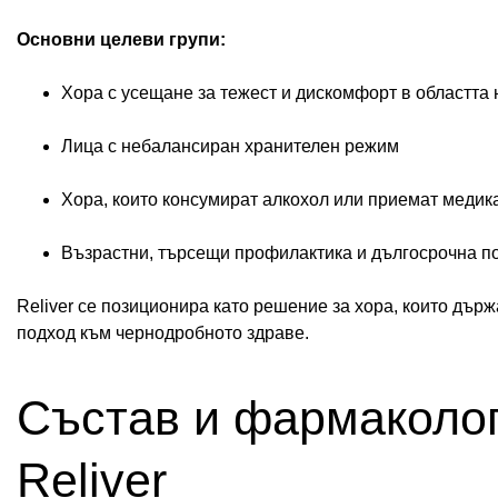
Основни целеви групи:
Хора с усещане за тежест и дискомфорт в областта 
Лица с небалансиран хранителен режим
Хора, които консумират алкохол или приемат медик
Възрастни, търсещи профилактика и дългосрочна п
Reliver се позиционира като решение за хора, които държ
подход към чернодробното здраве.
Състав и фармаколог
Reliver