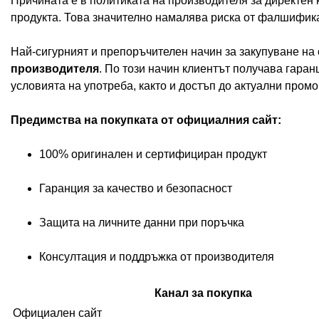
Причината е в политиката на производителя за директен 
продукта. Това значително намалява риска от фалшифик
Най-сигурният и препоръчителен начин за закупуване на 
производителя
. По този начин клиентът получава гара
условията на употреба, както и достъп до актуални промо
Предимства на покупката от официалния сайт:
100% оригинален и сертифициран продукт
Гаранция за качество и безопасност
Защита на личните данни при поръчка
Консултация и поддръжка от производителя
Канал за покупка
Официален сайт