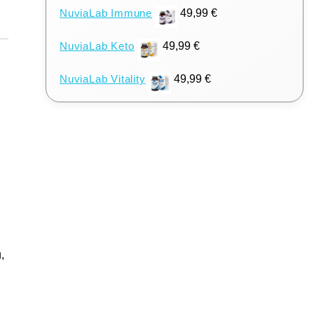
NuviaLab Immune
49,99
€
NuviaLab Keto
49,99
€
NuviaLab Vitality
49,99
€
,