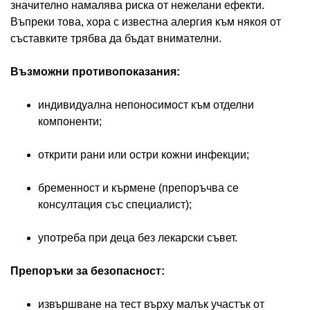
значително намалява риска от нежелани ефекти.
Въпреки това, хора с известна алергия към някоя от
съставките трябва да бъдат внимателни.
Възможни противопоказания:
индивидуална непоносимост към отделни
компоненти;
открити рани или остри кожни инфекции;
бременност и кърмене (препоръчва се
консултация със специалист);
употреба при деца без лекарски съвет.
Препоръки за безопасност:
извършване на тест върху малък участък от