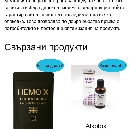
Компанията не разпространява продукта чрез аптечни
вериги, а избира директен модел на дистрибуция, който
гарантира автентичност и проследимост на всяка
опаковка. Това позволява по-добра обратна връзка с
потребителите и постоянна оптимизация на продукта.
Свързани продукти
Разпродажба!
Разпродажба!
Alkotox