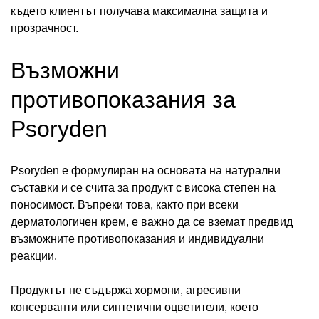
където клиентът получава максимална защита и
прозрачност.
Възможни
противопоказания за
Psoryden
Psoryden е формулиран на основата на натурални
съставки и се счита за продукт с висока степен на
поносимост. Въпреки това, както при всеки
дерматологичен крем, е важно да се вземат предвид
възможните противопоказания и индивидуални
реакции.
Продуктът не съдържа хормони, агресивни
консерванти или синтетични оцветители, което