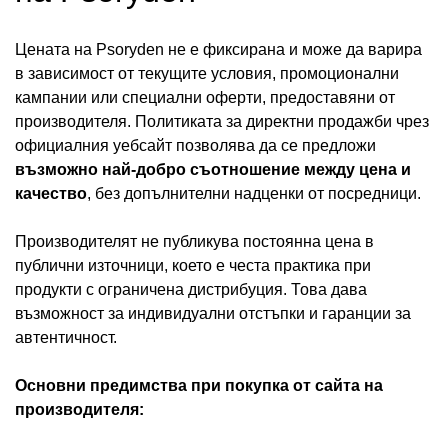
Цената на Psoryden не е фиксирана и може да варира
в зависимост от текущите условия, промоционални
кампании или специални оферти, предоставяни от
производителя. Политиката за директни продажби чрез
официалния уебсайт позволява да се предложи
възможно най-добро съотношение между цена и
качество
, без допълнителни надценки от посредници.
Производителят не публикува постоянна цена в
публични източници, което е честа практика при
продукти с ограничена дистрибуция. Това дава
възможност за индивидуални отстъпки и гаранции за
автентичност.
Основни предимства при покупка от сайта на
производителя: