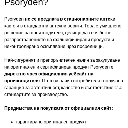
Psoryden?
Psoryden
не се предлага в стационарните аптеки
,
както и в стандартни аптечни вериги. Това е умишлено
решение на производителя, целящо да се избегне
разпространението на фалшифицирани продукти и
неконтролирано оскъпяване чрез посредници.
Най-сигурният и препоръчителен начин за закупуване
на оригинален и сертифициран продукт Psoryden е
директно чрез официалния уебсайт на
производителя
. По този начин потребителят получава
гаранция за автентичност, качество и съответствие със
стандартите за производство.
Предимства на покупката от официалния сайт:
гарантирано оригинален продукт;