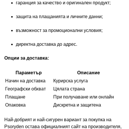
гаранция за качество и оригинален продукт;
защита на плащанията и личните данни;
възможност за промоционални условия;
директна доставка до адрес.
Опции за доставка:
Параметър
Описание
Начин на доставка
Курирска услуга
Географски обхват
Цялата страна
Плащане
При получаване или онлайн
Опаковка
Дискретна и защитена
Най-добрият и най-сигурен вариант за покупка на
Psoryden остава официалният сайт на производителя,