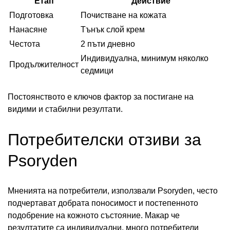
Етап
Действие
Подготовка
Почистване на кожата
Нанасяне
Тънък слой крем
Честота
2 пъти дневно
Индивидуална, минимум няколко
Продължителност
седмици
Постоянството е ключов фактор за постигане на
видими и стабилни резултати.
Потребителски отзиви за
Psoryden
Мненията на потребители, използвали Psoryden, често
подчертават добрата поносимост и постепенното
подобрение на кожното състояние. Макар че
резултатите са индивидуални, много потребители