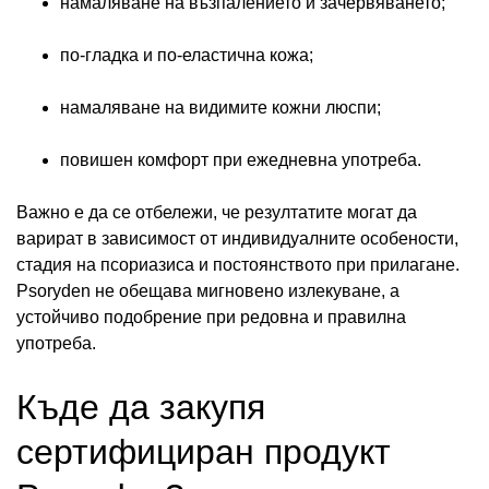
намаляване на възпалението и зачервяването;
по-гладка и по-еластична кожа;
намаляване на видимите кожни люспи;
повишен комфорт при ежедневна употреба.
Важно е да се отбележи, че резултатите могат да
варират в зависимост от индивидуалните особености,
стадия на псориазиса и постоянството при прилагане.
Psoryden не обещава мигновено излекуване, а
устойчиво подобрение при редовна и правилна
употреба.
Къде да закупя
сертифициран продукт