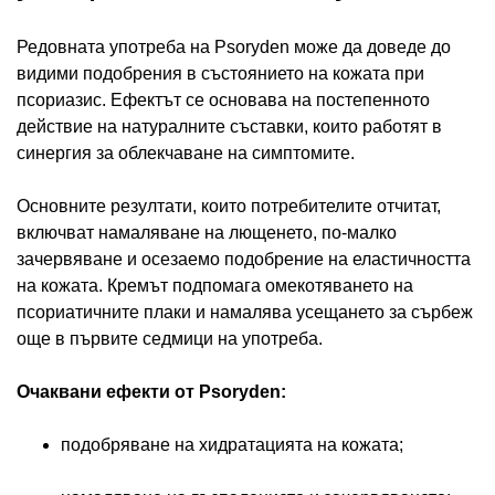
Редовната употреба на Psoryden може да доведе до
видими подобрения в състоянието на кожата при
псориазис. Ефектът се основава на постепенното
действие на натуралните съставки, които работят в
синергия за облекчаване на симптомите.
Основните резултати, които потребителите отчитат,
включват намаляване на лющенето, по-малко
зачервяване и осезаемо подобрение на еластичността
на кожата. Кремът подпомага омекотяването на
псориатичните плаки и намалява усещането за сърбеж
още в първите седмици на употреба.
Очаквани ефекти от Psoryden:
подобряване на хидратацията на кожата;