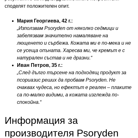
споделят положителен опит.
Мария Георгиева, 42 г.:
„Използвам Psoryden от няколко седмици и
забелязвам значително намаляване на
лющенето и сърбежа. Кожата ми е по-мека и не
се усеща опъната. Харесва ми, че кремът е с
натурален състав и не дразни.“
Иван Петров, 35 г.:
„След дълго търсене на подходящ продукт за
псориазис реших да пробвам Psoryden. Не
очаквах чудеса, но ефектът е реален – плаките
са по-малко видими, а кожата изглежда по-
спокойна.“
Информация за
производителя Psoryden