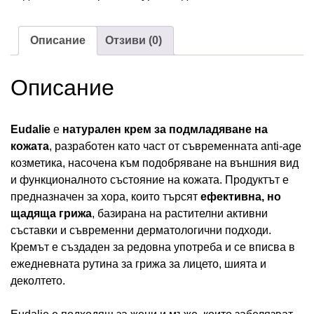
Описание
Отзиви (0)
Описание
Eudalie
е
натурален крем за подмладяване на
кожата
, разработен като част от съвременната anti-age
козметика, насочена към подобряване на външния вид
и функционалното състояние на кожата. Продуктът е
предназначен за хора, които търсят
ефективна, но
щадяща грижа
, базирана на растителни активни
съставки и съвременни дерматологични подходи.
Кремът е създаден за редовна употреба и се вписва в
ежедневната рутина за грижа за лицето, шията и
деколтето.