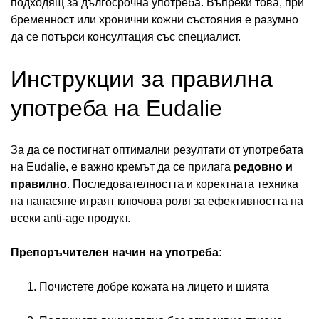
подходящ за дългосрочна употреба. Въпреки това, при
бременност или хронични кожни състояния е разумно
да се потърси консултация със специалист.
Инструкции за правилна
употреба на Eudalie
За да се постигнат оптимални резултати от употребата
на Eudalie, е важно кремът да се прилага
редовно и
правилно
. Последователността и коректната техника
на нанасяне играят ключова роля за ефективността на
всеки anti-age продукт.
Препоръчителен начин на употреба:
Почистете добре кожата на лицето и шията