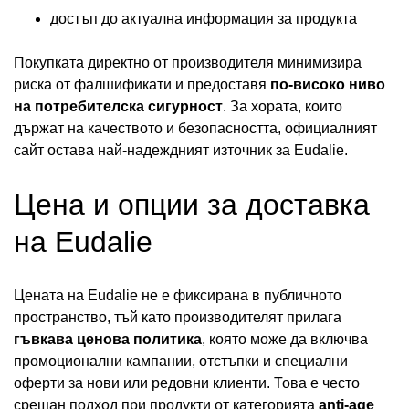
достъп до актуална информация за продукта
Покупката директно от производителя минимизира
риска от фалшификати и предоставя
по-високо ниво
на потребителска сигурност
. За хората, които
държат на качеството и безопасността, официалният
сайт остава най-надеждният източник за Eudalie.
Цена и опции за доставка
на Eudalie
Цената на Eudalie не е фиксирана в публичното
пространство, тъй като производителят прилага
гъвкава ценова политика
, която може да включва
промоционални кампании, отстъпки и специални
оферти за нови или редовни клиенти. Това е често
срещан подход при продукти от категорията
anti-age