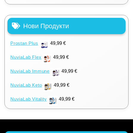
Нови Продукти
Prostan Plus
49,99
€
NuviaLab Flex
49,99
€
NuviaLab Immune
49,99
€
NuviaLab Keto
49,99
€
NuviaLab Vitality
49,99
€