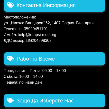
Контактна Информация
Местоположение:
ул. „Никола Вапцаров“ 62, 1407 София, България
Телефон: +35929451701
Имейл: help@terapsi-med.org
ДДС номер: BG204898302
Работно Време
Понеделник – Петък: 09:00 – 18:00
Събота: 10:00 – 14:00
Неделя: почивен ден
Защо Да Изберете Нас