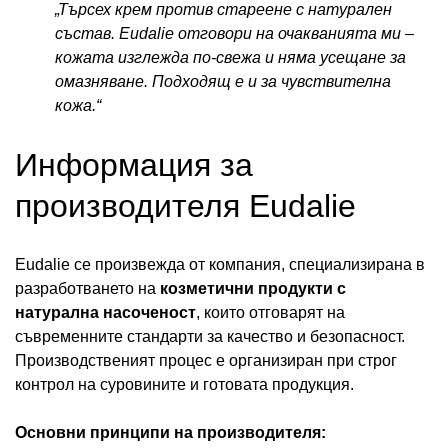
„Търсех крем против стареене с натурален
състав. Eudalie отговори на очакванията ми –
кожата изглежда по-свежа и няма усещане за
омазняване. Подходящ е и за чувствителна
кожа.“
Информация за
производителя Eudalie
Eudalie се произвежда от компания, специализирана в
разработването на
козметични продукти с
натурална насоченост
, които отговарят на
съвременните стандарти за качество и безопасност.
Производственият процес е организиран при строг
контрол на суровините и готовата продукция.
Основни принципи на производителя: