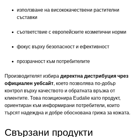
използване на висококачествени растителни
съставки
съответствие с европейските козметични норми
фокус върху безопасност и ефективност
прозрачност към потребителите
Производителят избира
директна дистрибуция чрез
официален уебсайт
, което позволява по-добър
контрол върху качеството и обратната връзка от
клиентите. Това позиционира Eudalie като продукт,
ориентиран към информирани потребители, които
търсят надеждна и добре обоснована грижа за кожата.
Свързани продукти