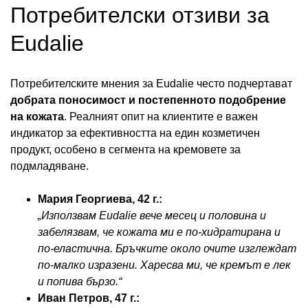
Потребителски отзиви за
Eudalie
Потребителските мнения за Eudalie често подчертават
добрата поносимост и постепенното подобрение
на кожата
. Реалният опит на клиентите е важен
индикатор за ефективността на един козметичен
продукт, особено в сегмента на кремовете за
подмладяване.
Мария Георгиева, 42 г.:
„Използвам Eudalie вече месец и половина и
забелязвам, че кожата ми е по-хидратирана и
по-еластична. Бръчките около очите изглеждат
по-малко изразени. Харесва ми, че кремът е лек
и попива бързо.“
Иван Петров, 47 г.: