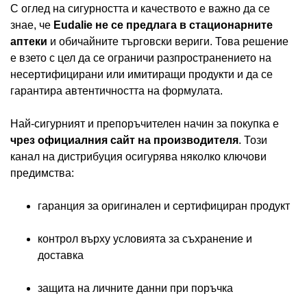
С оглед на сигурността и качеството е важно да се
знае, че
Eudalie не се предлага в стационарните
аптеки
и обичайните търговски вериги. Това решение
е взето с цел да се ограничи разпространението на
несертифицирани или имитиращи продукти и да се
гарантира автентичността на формулата.
Най-сигурният и препоръчителен начин за покупка е
чрез официалния сайт на производителя
. Този
канал на дистрибуция осигурява няколко ключови
предимства:
гаранция за оригинален и сертифициран продукт
контрол върху условията за съхранение и
доставка
защита на личните данни при поръчка