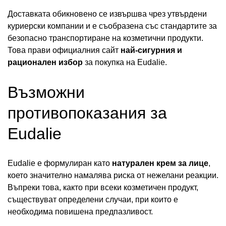
Доставката обикновено се извършва чрез утвърдени
куриерски компании и е съобразена със стандартите за
безопасно транспортиране на козметични продукти.
Това прави официалния сайт
най-сигурния и
рационален избор
за покупка на Eudalie.
Възможни
противопоказания за
Eudalie
Eudalie е формулиран като
натурален крем за лице
,
което значително намалява риска от нежелани реакции.
Въпреки това, както при всеки козметичен продукт,
съществуват определени случаи, при които е
необходима повишена предпазливост.