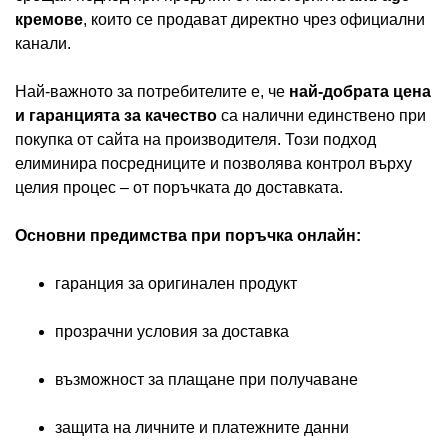
кремове
, които се продават директно чрез официални
канали.
Най-важното за потребителите е, че
най-добрата цена
и гаранцията за качество
са налични единствено при
покупка от сайта на производителя. Този подход
елиминира посредниците и позволява контрол върху
целия процес – от поръчката до доставката.
Основни предимства при поръчка онлайн:
гаранция за оригинален продукт
прозрачни условия за доставка
възможност за плащане при получаване
защита на личните и платежните данни