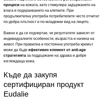
процеси
на кожата, като стимулира задържането на
влага и подхранването на клетките. При
продължителна употреба потребителите често отчитат
по-добра плътност и по-младежки вид на лицето.
Важно е да се подчертае, че резултатите зависят от
индивидуалните особености, възрастта и начина на
живот. При правилна и постоянна употреба кремът
може да бъде
ефективен елемент от anti-age
стратегията
за поддържане на здрава и добре
изглеждаща кожа.
Къде да закупя
сертифициран продукт
Eudalie