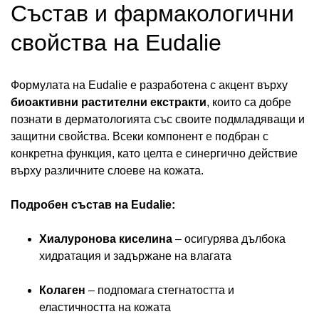
Състав и фармакологични
свойства на Eudalie
Формулата на Eudalie е разработена с акцент върху
биоактивни растителни екстракти
, които са добре
познати в дерматологията със своите подмладяващи и
защитни свойства. Всеки компонент е подбран с
конкретна функция, като целта е синергично действие
върху различните слоеве на кожата.
Подробен състав на Eudalie:
Хиалуронова киселина
– осигурява дълбока
хидратация и задържане на влагата
Колаген
– подпомага стегнатостта и
еластичността на кожата