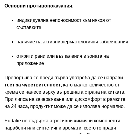
Основни противопоказания:
индивидуална непоносимост към някоя от
съставките
наличие на активни дерматологични заболявания
открити рани или възпаления в зоната на
приложение
Препоръчва се преди първа употреба да се направи
тест за чувствителност
, като малко количество от
крема се нанесе върху вътрешната страна на китката.
При липса на зачервяване или дискомфорт в рамките
на 24 часа, продуктът може да се използва нормално.
Eudalie не съдържа агресивни химични компоненти,
парабени или синтетични аромати, което го прави