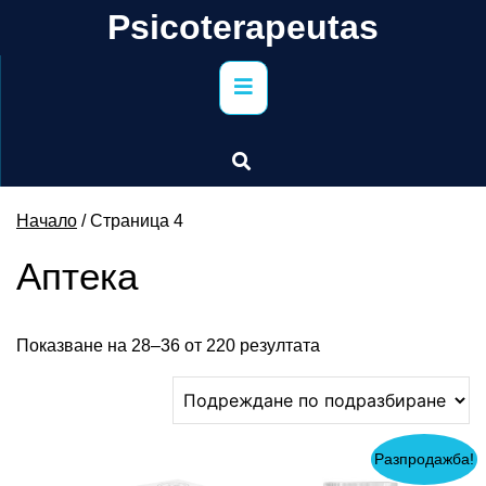
Skip
Psicoterapeutas
to
content
Primary
Menu
Начало
/ Страница 4
Аптека
Показване на 28–36 от 220 резултата
Разпродажба!