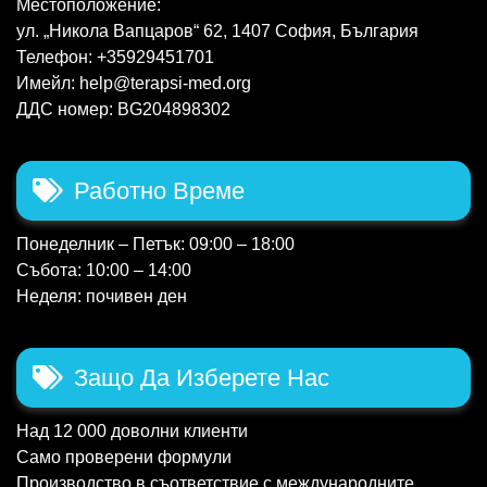
Местоположение:
ул. „Никола Вапцаров“ 62, 1407 София, България
Телефон: +35929451701
Имейл: help@terapsi-med.org
ДДС номер: BG204898302
Работно Време
Понеделник – Петък: 09:00 – 18:00
Събота: 10:00 – 14:00
Неделя: почивен ден
Защо Да Изберете Нас
Над 12 000 доволни клиенти
Само проверени формули
Производство в съответствие с международните